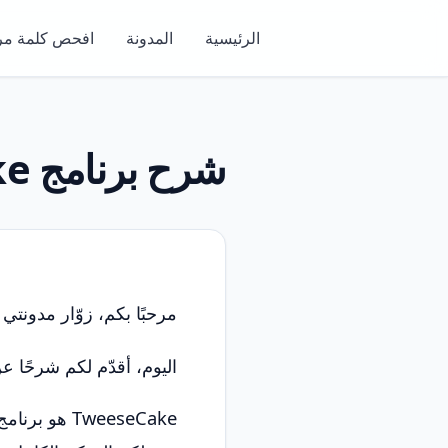
الرئيسية
المدونة
افحص كلمة مر
شرح برنامج Tweesecake
مرحبًا بكم، زوّار مدونتي
اليوم، أقدّم لكم شرحًا عن برنامج
TweeseCake 