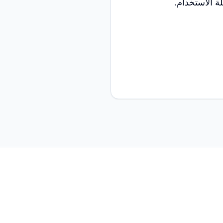
ة الاستخدام.