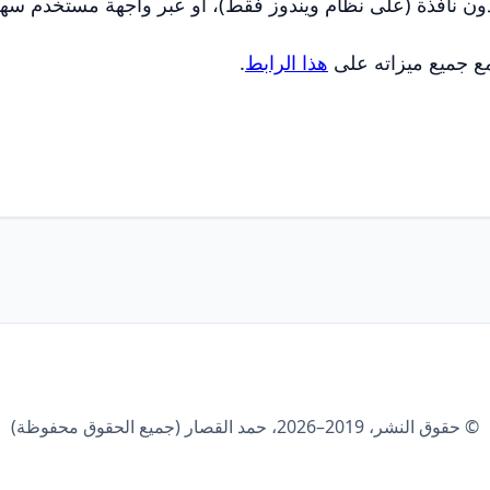
دون نافذة (على نظام ويندوز فقط)، أو عبر واجهة مستخدم سهل
ع جميع ميزاته على
هذا الرابط
.
© حقوق النشر، 2019–2026، حمد القصار (جميع الحقوق محفوظة)