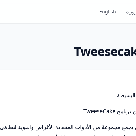
ورك
English
 البسيطة.
 TweeseCake.
هو برنامج يجمع مجموعةً من الأدوات المتعددة الأغراض والقوية لنظام